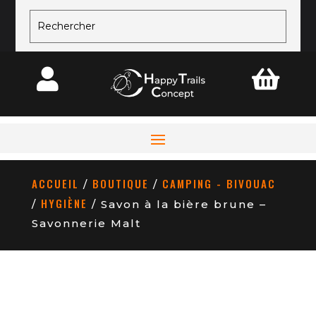


ACCUEIL
BOUTIQUE
CAMPING - BIVOUAC
/
/
HYGIÈNE
/
/ Savon à la bière brune –
Savonnerie Malt