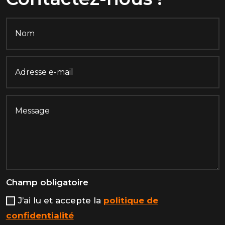
Champ obligatoire
J’ai lu et accepte la
politique de
confidentialité