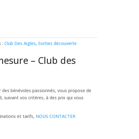
 :
Club Des Aigles
,
Sorties découverte
mesure – Club des
r des bénévoles passionnés, vous propose de
 suivant vos critères, à des prix qui vous
inations et tarifs,
NOUS CONTACTER