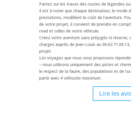
Partez sur les traces des routes de légendes ou 
Il est à noter que chaque destination, le mode
prestations, modifient le coût de l’aventure. Po
de votre projet, il convient de prendre en comp
road et celles de votre véhicule.
Créez votre aventure sans préjugés ni réserve,
charges auprès de Jean-Louis au 06.63.71.69.13,
projet.
Les voyages que nous vous proposons répondent
– nous utilisons uniquement des pistes et chemin
le respect de la faune, des populations et de to
partir avec
4 véhicules maximum
.
Lire les avi