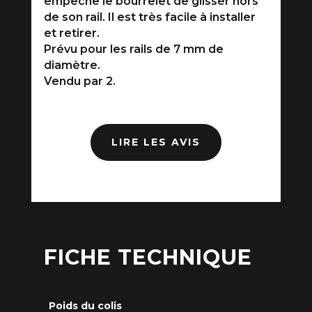
empêche le bourrelet de glisser hors
de son rail. Il est très facile à installer
et retirer.
Prévu pour les rails de 7 mm de
diamètre.
Vendu par 2.
LIRE LES AVIS
FICHE TECHNIQUE
Poids du colis