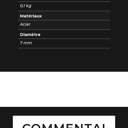
0,1 kg
Matériaux
Acier
Diamètre
7 mm