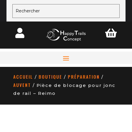


ACCUEIL
BOUTIQUE
PRÉPARATION
/
/
/
AUVENT
/ Pièce de blocage pour jonc
de rail – Reimo