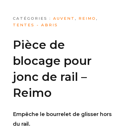
CATÉGORIES :
AUVENT
,
REIMO
,
TENTES - ABRIS
Pièce de
blocage pour
jonc de rail –
Reimo
Empêche le bourrelet de glisser hors
du rail.