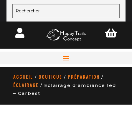


ACCUEIL
BOUTIQUE
PRÉPARATION
/
/
/
ÉCLAIRAGE
/ Eclairage d’ambiance led
– Carbest