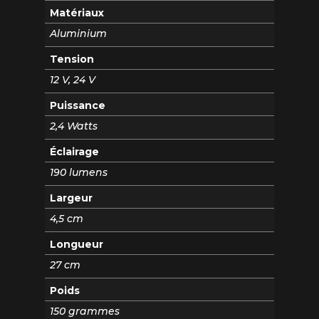
Matériaux
Aluminium
Tension
12 V, 24 V
Puissance
2,4 Watts
Éclairage
190 lumens
Largeur
4,5 cm
Longueur
27 cm
Poids
150 grammes